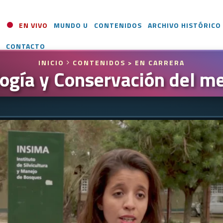
EN VIVO
MUNDO U
CONTENIDOS
ARCHIVO HISTÓRICO
CONTACTO
INICIO
CONTENIDOS
> EN CARRERA
logía y Conservación del m