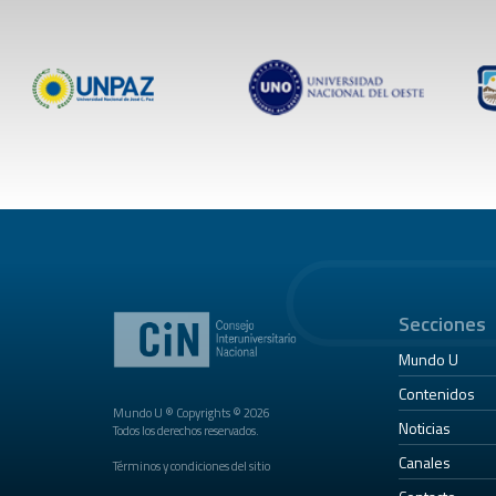
Secciones
Mundo U
Contenidos
Mundo U ® Copyrights © 2026
Noticias
Todos los derechos reservados.
Canales
Términos y condiciones del sitio