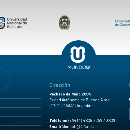
Dirección
Pacheco de Melo 2084
Ciudad Autónoma de Buenos Aires
(CP: C1126AAF) Argentina
Teléfono:
(+5411) 4806 2269 / 2805
Email:
MundoU@CIN.edu.ar