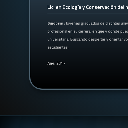
Lic. en Ecología y Conservación del
Sinopsis :
Jóvenes graduados de distintas uni
profesional en su carrera, en qué y dónde pued
universitaria. Buscando despertar y orientar v
estudiantes.
Año:
2017