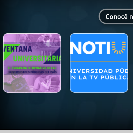
Conocé n