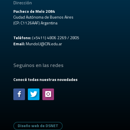
Dirección
Pacheco de Melo 2084
Ciudad Autónoma de Buenos Aires
(CP: C1126AAF) Argentina
Teléfono:
(+5411) 4806 2269 / 2805
Email:
MundoU@CIN.edu.ar
Seguinos en las redes
Conocé todas nuestras novedades
Diseño web de DSNET