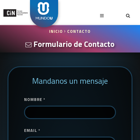
INICIO
CONTACTO
Formulario de Contacto
Mandanos un mensaje
NOMBRE
*
EMAIL
*