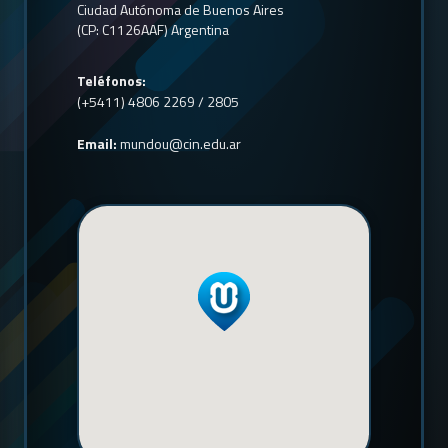
Ciudad Autónoma de Buenos Aires
(CP: C1126AAF) Argentina
Teléfonos:
(+5411) 4806 2269 / 2805
Email:
mundou@cin.edu.ar