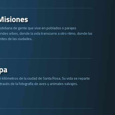
Misiones
otidiana de gente que vive en poblados o parajes
ndes urbes, donde la vida transcurre a otro ritmo, donde las
antes de las ciudades.
pa
45 kilómetros de la ciudad de Santa Rosa. Su vida se reparte
 través de la fotografía de aves y animales salvajes.