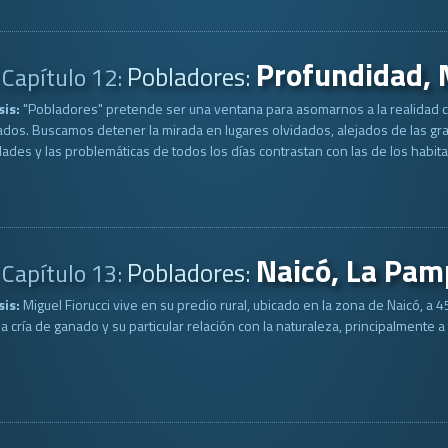
Profundidad, 
Pobladores:
Capítulo 12:
sis:
"Pobladores" pretende ser una ventana para asomarnos a la realidad c
dos. Buscamos detener la mirada en lugares olvidados, alejados de las gra
dades y las problemáticas de todos los días contrastan con las de los habit
Naicó, La Pam
Pobladores:
Capítulo 13:
sis:
Miguel Fiorucci vive en su predio rural, ubicado en la zona de Naicó, a 
la cría de ganado y su particular relación con la naturaleza, principalmente a