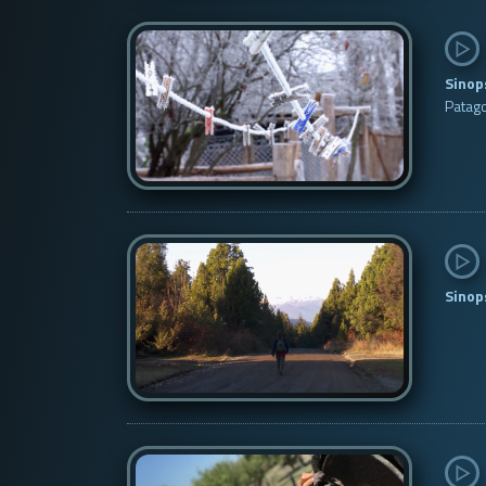
Sinop
Patago
Sinop