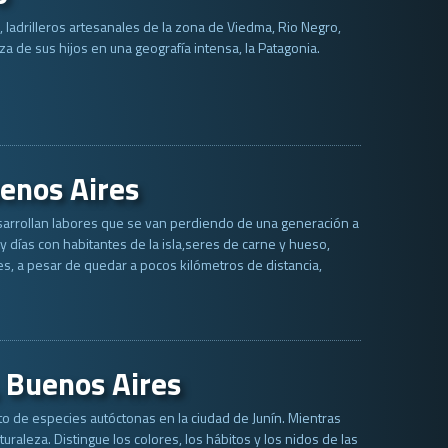
ia, ladrilleros artesanales de la zona de Viedma, Rio Negro,
a de sus hijos en una geografía intensa, la Patagonia.
uenos Aires
desarrollan labores que se van perdiendo de una generación a
 días con habitantes de la isla,seres de carne y hueso,
s, a pesar de quedar a pocos kilómetros de distancia,
 Buenos Aires
o de especies autóctonas en la ciudad de Junín. Mientras
raleza. Distingue los colores, los hábitos y los nidos de las