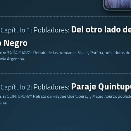
Del otro lado d
Pobladores:
Capítulo 1:
o Negro
sis:
BAHÍA CHAVOL Retrato de las hermanas Silvia y Porfiria, pobladoras de
nia Argentina.
Paraje Quintup
Pobladores:
Capítulo 2:
sis:
QUINTUPURAY Retrato de Haydeé Quintupuray y Mateo Aburto, poblador
ina.