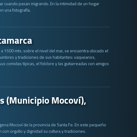
ar cuando pasan migrando. En la intimidad de un hogar
n una fotografía.
atamarca
a 1500 mts. sobre el nivel del mar, se encuentra ubicado el
stumbres y tradiciones de sus habitantes: vaqueanos,
us comidas típicas, el folclore y las guitarreadas con amigos
s (Municipio Mocoví),
ndígena Mocoví de la provincia de Santa Fe. En este pequeño
con orgullo y dignidad su cultura y tradiciones.