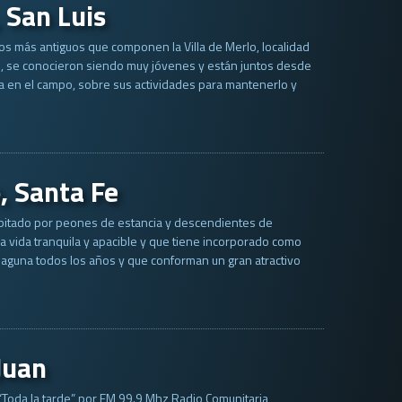
 San Luis
os más antiguos que componen la Villa de Merlo, localidad
o, se conocieron siendo muy jóvenes y están juntos desde
 en el campo, sobre sus actividades para mantenerlo y
 Santa Fe
habitado por peones de estancia y descendientes de
 vida tranquila y apacible y que tiene incorporado como
laguna todos los años y que conforman un gran atractivo
Juan
 “Toda la tarde” por FM 99.9 Mhz Radio Comunitaria