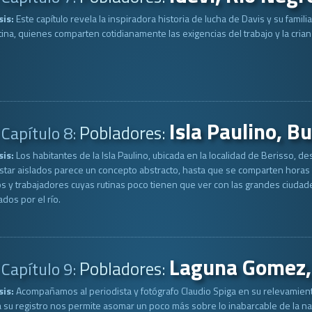
sis:
Este capítulo revela la inspiradora historia de lucha de Davis y su famil
ina, quienes comparten cotidianamente las exigencias del trabajo y la crianz
Isla Paulino, B
Pobladores:
Capítulo 8:
sis:
Los habitantes de la Isla Paulino, ubicada en la localidad de Berisso, 
Estar aislados parece un concepto abstracto, hasta que se comparten horas y
s y trabajadores cuyas rutinas poco tienen que ver con las grandes ciudade
dos por el río.
Laguna Gomez,
Pobladores:
Capítulo 9:
sis:
Acompañamos al periodista y fotógrafo Claudio Spiga en su relevamient
a su registro nos permite asomar un poco más sobre lo inabarcable de la natu