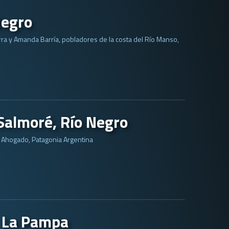
Negro
rra y Amanda Barría, pobladores de la costa del Río Manso,
Salmoré, Río Negro
 Ahogado, Patagonia Argentina
, La Pampa