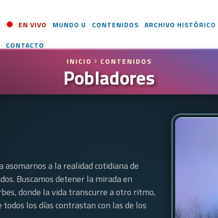
EN VIVO
MUNDO U
CONTENIDOS
ARCHIVO HISTÓRICO
CONTACTO
INICIO
CONTENIDOS
Pobladores
 asomarnos a la realidad cotidiana de
ados. Buscamos detener la mirada en
rbes, donde la vida transcurre a otro ritmo,
 todos los días contrastan con las de los