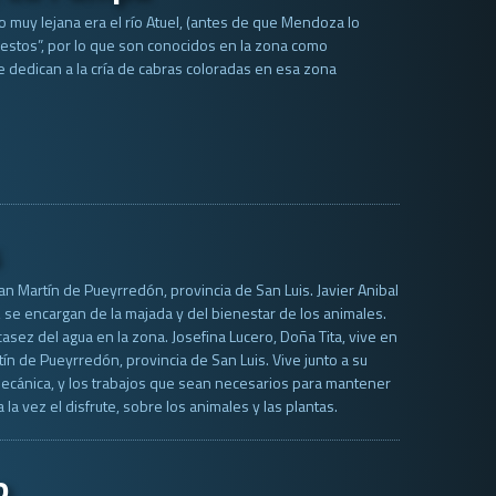
 muy lejana era el río Atuel, (antes de que Mendoza lo
“puestos”, por lo que son conocidos en la zona como
se dedican a la cría de cabras coloradas en esa zona
an Martín de Pueyrredón, provincia de San Luis. Javier Anibal
, se encargan de la majada y del bienestar de los animales.
casez del agua en la zona. Josefina Lucero, Doña Tita, vive en
ín de Pueyrredón, provincia de San Luis. Vive junto a su
la mecánica, y los trabajos que sean necesarios para mantener
la vez el disfrute, sobre los animales y las plantas.
o