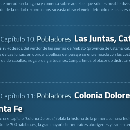
ue merodean la laguna y comenta sobre aquellas que sólo es posible divis
do de la ciudad reconocemos su vasta obra: el vuelo detenido de las aves e
Las Juntas, C
Pobladores:
Capítulo 10:
sis:
Rodeada del verdor de las sierras de Ambato (provincia de Catamarca), 
 de Las Juntas, en donde la belleza del paisaje se entremezcla con las co
res de caballos, nogaleros y artesanos. Compartimos el placer de disfrutar s
Colonia Dolore
Pobladores:
Capítulo 11:
nta Fe
sis:
El capítulo "Colonia Dolores", relata la historia de la primera comuna I
o de 700 habitantes, la gran mayoría tienen raíces aborígenes y transmiten 