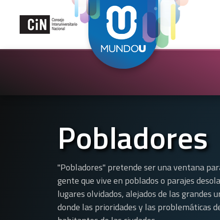
Pobladores
"Pobladores" pretende ser una ventana para
gente que vive en poblados o parajes desol
lugares olvidados, alejados de las grandes u
donde las prioridades y las problemáticas de