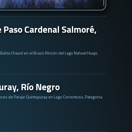
e Paso Cardenal Salmoré,
 Bahía Chavol en el Brazo Rincón del Lago Nahuel Huapi,
uray, Río Negro
es de Paraje Quintupuray en Lago Correntoso, Patagonia