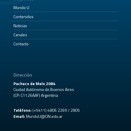
Mundo U
Contenidos
Noticias
Canales
Contacto
Dirección
Pacheco de Melo 2084
Ciudad Autónoma de Buenos Aires
(CP: C1126AAF) Argentina
Teléfono:
(+5411) 4806 2269 / 2805
Email:
MundoU@CIN.edu.ar