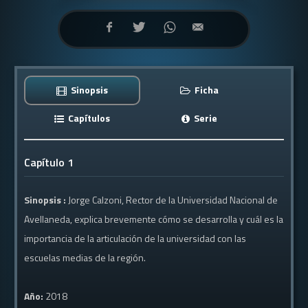
Sinopsis
Ficha
Capítulos
Serie
Capítulo 1
Sinopsis :
Jorge Calzoni, Rector de la Universidad Nacional de
Avellaneda, explica brevemente cómo se desarrolla y cuál es la
importancia de la articulación de la universidad con las
escuelas medias de la región.
Año:
2018