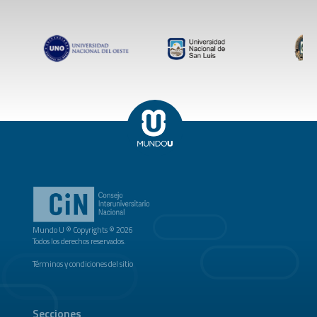
Mundo U ® Copyrights © 2026
Todos los derechos reservados.
Términos y condiciones del sitio
Secciones