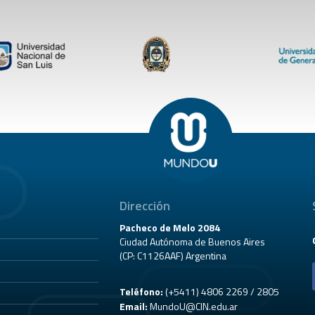
Dirección
Pacheco de Melo 2084
Ciudad Autónoma de Buenos Aires
(CP: C1126AAF) Argentina
Teléfono:
(+5411) 4806 2269 / 2805
Email:
MundoU@CIN.edu.ar