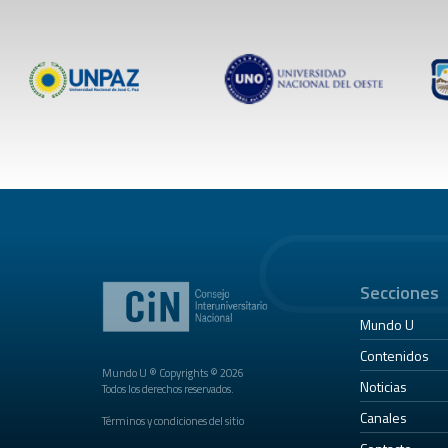
Secciones
Mundo U
Contenidos
Mundo U ® Copyrights © 2026
Noticias
Todos los derechos reservados.
Canales
Términos y condiciones del sitio