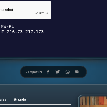
Compartir:
ulos
Serie