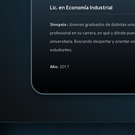
Lic. en Economía Industrial
Sinopsis :
Jóvenes graduados de distintas uni
profesional en su carrera, en qué y dónde pued
universitaria. Buscando despertar y orientar v
estudiantes.
Año:
2017