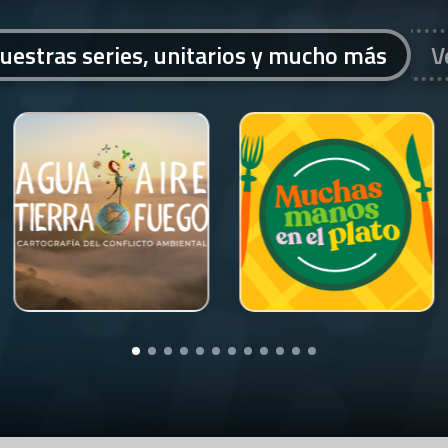
uestras series, unitarios y mucho más
V