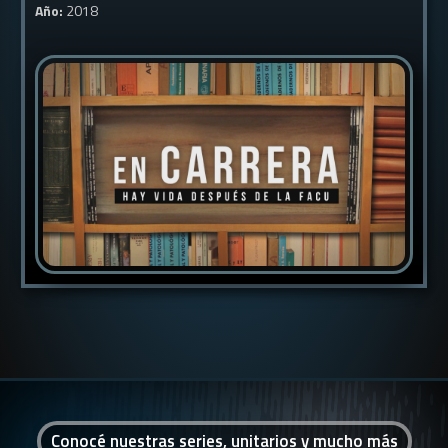
Año:
2018
Conocé nuestras series, unitarios y mucho más