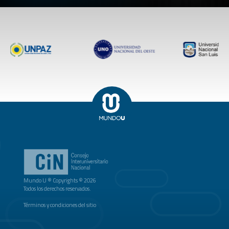
Mundo U ® Copyrights © 2026
Todos los derechos reservados.
Términos y condiciones del sitio