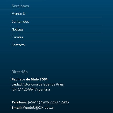
Secciones
Mundo U
Contenidos
Noticias
Canales
Contacto
Dirección
Pacheco de Melo 2084
Ciudad Autónoma de Buenos Aires
(CP: C1126AAF) Argentina
Teléfono:
(+5411) 4806 2269 / 2805
Email:
MundoU@CIN.edu.ar