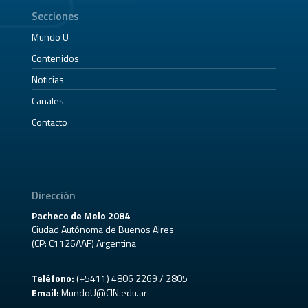
Secciones
Mundo U
Contenidos
Noticias
Canales
Contacto
Dirección
Pacheco de Melo 2084
Ciudad Autónoma de Buenos Aires
(CP: C1126AAF) Argentina
Teléfono:
(+5411) 4806 2269 / 2805
Email:
MundoU@CIN.edu.ar