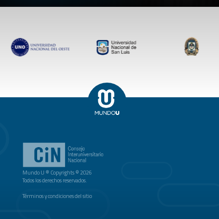
Mundo U ® Copyrights © 2026
Todos los derechos reservados.
Términos y condiciones del sitio