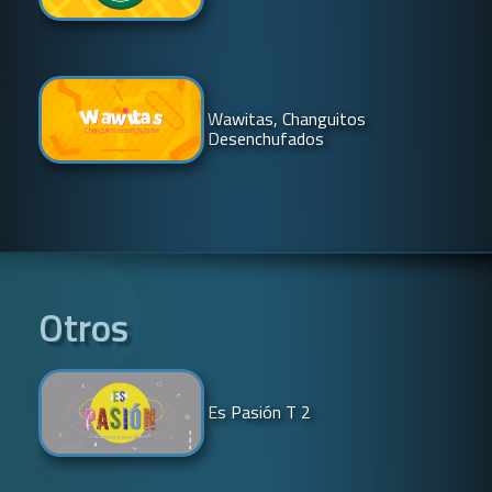
Wawitas, Changuitos
Desenchufados
Otros
Es Pasión T 2