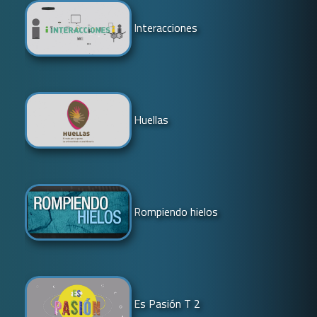
Interacciones
Huellas
Rompiendo hielos
Es Pasión T 2