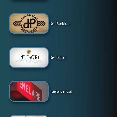
De Pueblos
De Facto
Fuera del dial