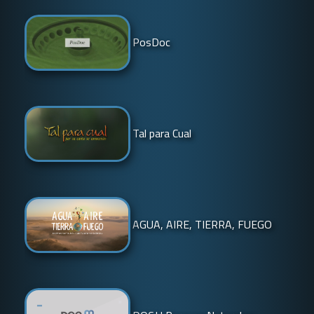
PosDoc
Tal para Cual
AGUA, AIRE, TIERRA, FUEGO