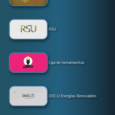
RSU
Caja de herramientas
DOC.U Energías Renovables