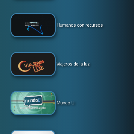
Humanos con recursos
Viajeros de la luz
Mundo U