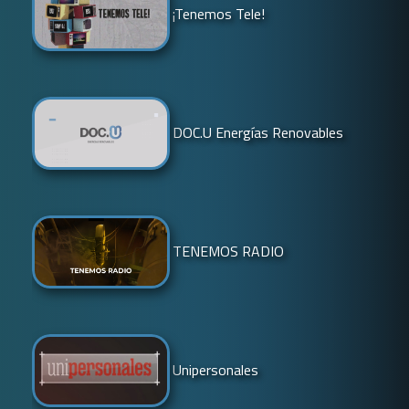
¡Tenemos Tele!
DOC.U Energías Renovables
TENEMOS RADIO
Unipersonales