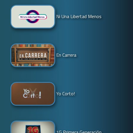
Ni Una Libertad Menos
En Carrera
Yo Corto!
1G Primera Generación