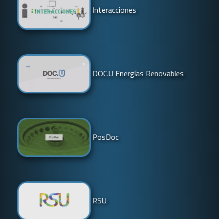
Interacciones
DOC.U Energías Renovables
PosDoc
RSU