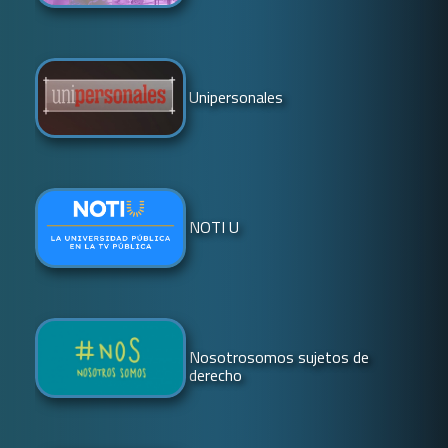
Unipersonales
NOTI U
Nosotrosomos sujetos de
derecho