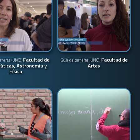
Facultad de
Facultad de
rreras (UNC):
Guía de carreras (UNC):
ticas, Astronomía y
Artes
Física