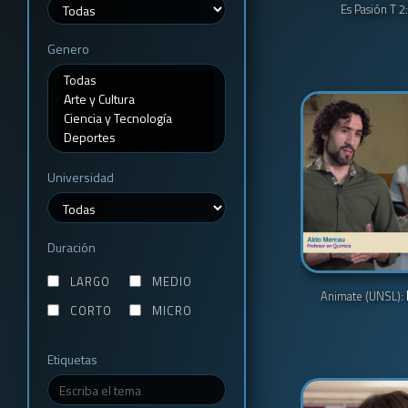
Es Pasión T 2
Genero
Universidad
Duración
LARGO
MEDIO
Animate (UNSL):
CORTO
MICRO
Etiquetas