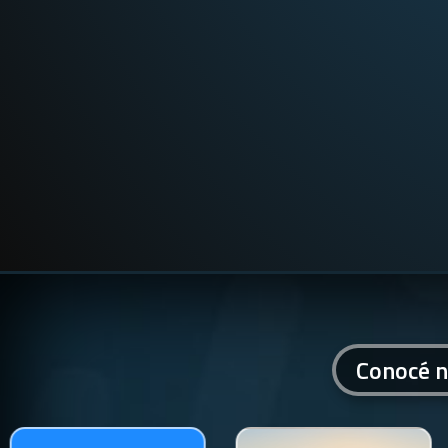
Conocé n