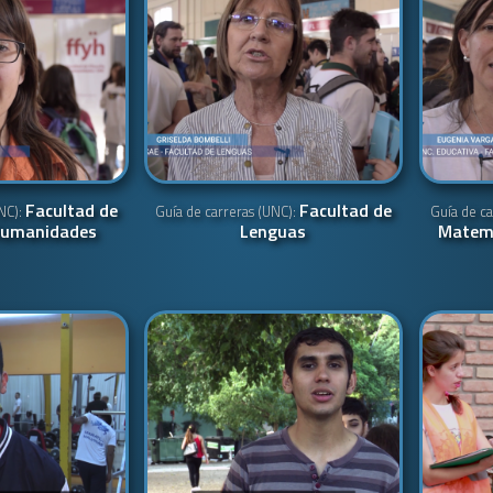
Facultad de
Facultad de
UNC):
Guía de carreras (UNC):
Guía de ca
 Humanidades
Lenguas
Matemá