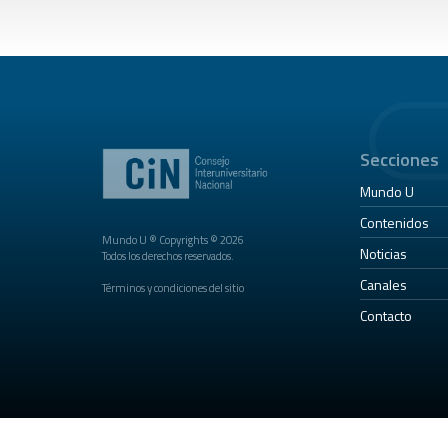
Secciones
Mundo U
Contenidos
Mundo U ® Copyrights © 2026
Noticias
Todos los derechos reservados.
Canales
Términos y condiciones del sitio
Contacto