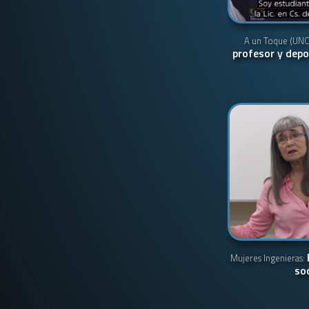
A un Toque (UNC
profesor y depo
Mujeres Ingenieras:
soc