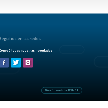
Seguinos en las redes
Conocé todas nuestras novedades
Diseño web de DSNET
Diseño web de DSNET