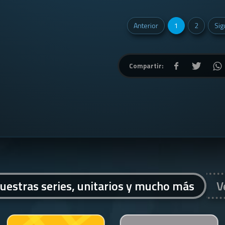
Anterior
1
2
Sig
Compartir:
uestras series, unitarios y mucho más
V