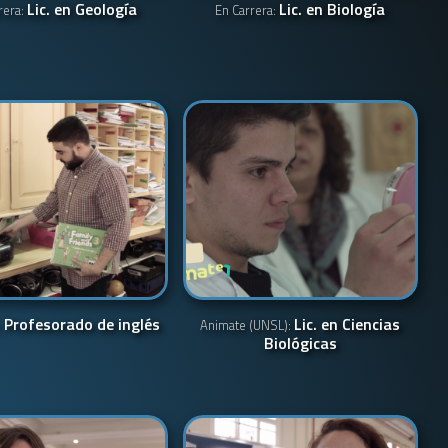
Lic. en Geología
Lic. en Biología
rera:
En Carrera:
Profesorado de inglés
Lic. en Ciencias
:
Animate (UNSL):
Biológicas