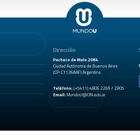
Dirección
Pacheco de Melo 2084
Ciudad Autónoma de Buenos Aires
(CP: C1126AAF) Argentina
Teléfono:
(+5411) 4806 2269 / 2805
Email:
MundoU@CIN.edu.ar