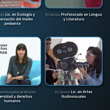
Lic. en Ecología y
Profesorado en Lengua
era:
En Carrera:
ervación del medio
y Literatura
ambiente
Lic. en Artes
somos sujetos de derecho:
En Carrera:
ersidad y derechos
Audiovisuales
humanos