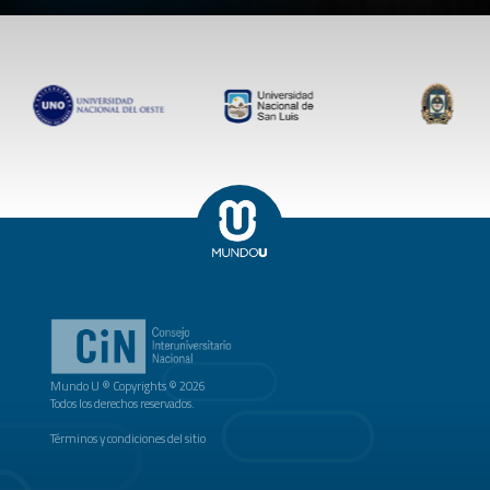
Mundo U ® Copyrights © 2026
Todos los derechos reservados.
Términos y condiciones del sitio