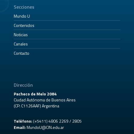
Secciones
Mundo U
Contenidos
Noticias
Canales
Contacto
Dirección
Pacheco de Melo 2084
Ciudad Autónoma de Buenos Aires
(CP: C1126AAF) Argentina
Teléfono:
(+5411) 4806 2269 / 2805
Email:
MundoU@CIN.edu.ar