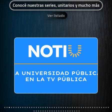
Conocé nuestras series, unitarios y mucho más
Ver listado