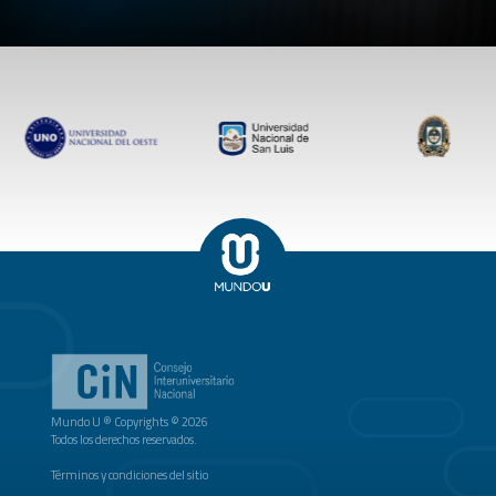
Mundo U ® Copyrights © 2026
Todos los derechos reservados.
Términos y condiciones del sitio