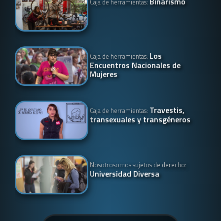
Binarismo
Caja de herramientas:
Los
Caja de herramientas:
Encuentros Nacionales de
Mujeres
Travestis,
Caja de herramientas:
transexuales y transgéneros
Nosotrosomos sujetos de derecho:
Universidad Diversa