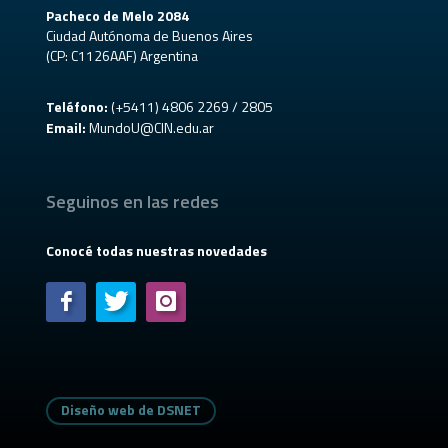
Pacheco de Melo 2084
Ciudad Autónoma de Buenos Aires
(CP: C1126AAF) Argentina
Teléfono:
(+5411) 4806 2269 / 2805
Email:
MundoU@CIN.edu.ar
Seguinos en las redes
Conocé todas nuestras novedades
Diseño web de DSNET
Diseño web de DSNET