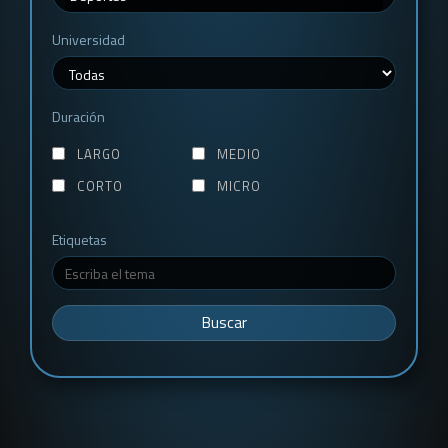
Universidad
Duración
LARGO
MEDIO
CORTO
MICRO
Etiquetas
Buscar