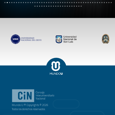
Mundo U ® Copyrights © 2026
Todos los derechos reservados.