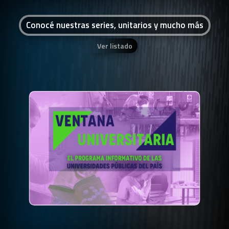
Conocé nuestras series, unitarios y mucho más
Ver listado