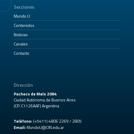
Secciones
Mundo U
Contenidos
Noticias
Canales
Contacto
Dirección
Pacheco de Melo 2084
Ciudad Autónoma de Buenos Aires
(CP: C1126AAF) Argentina
Teléfono:
(+5411) 4806 2269 / 2805
Email:
MundoU@CIN.edu.ar