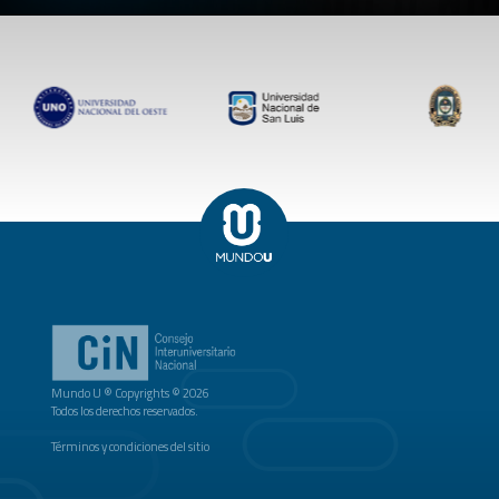
Mundo U ® Copyrights © 2026
Todos los derechos reservados.
Términos y condiciones del sitio