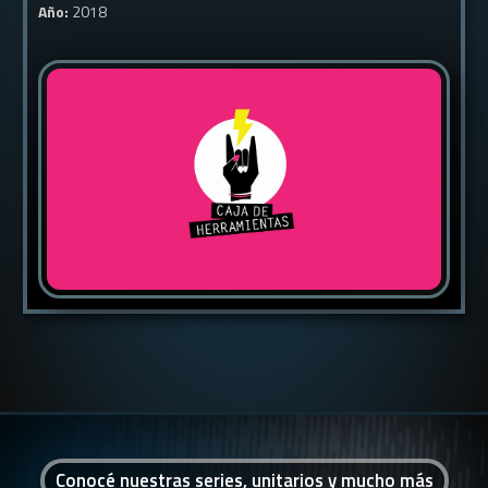
Año:
2018
Conocé nuestras series, unitarios y mucho más