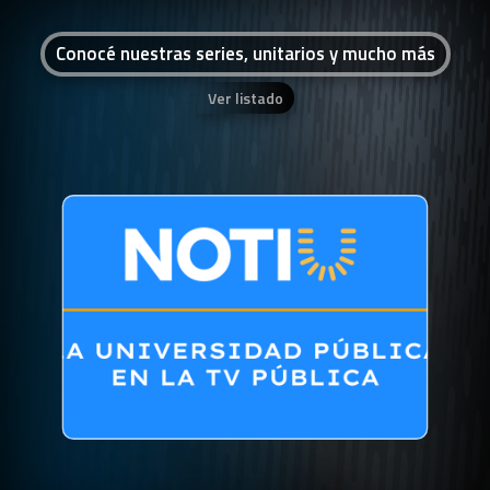
Conocé nuestras series, unitarios y mucho más
Ver listado