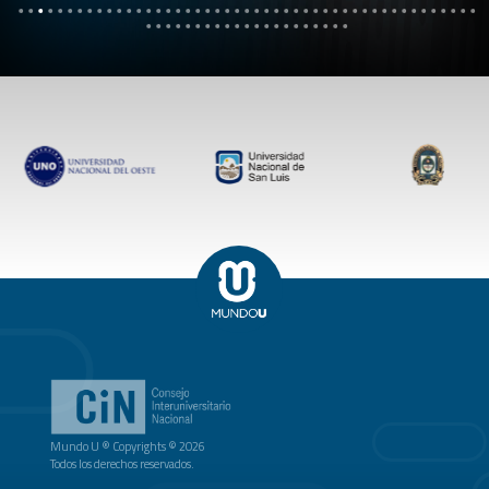
Mundo U ® Copyrights © 2026
Todos los derechos reservados.