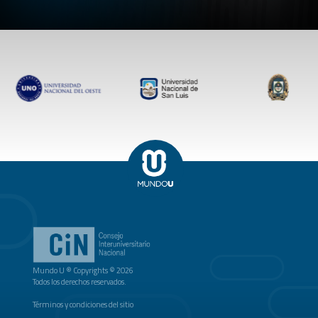
Mundo U ® Copyrights © 2026
Todos los derechos reservados.
Términos y condiciones del sitio