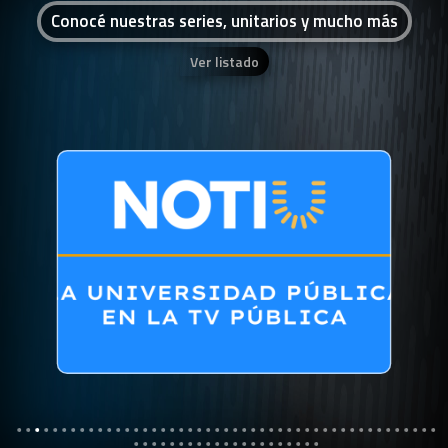
Conocé nuestras series, unitarios y mucho más
Ver listado