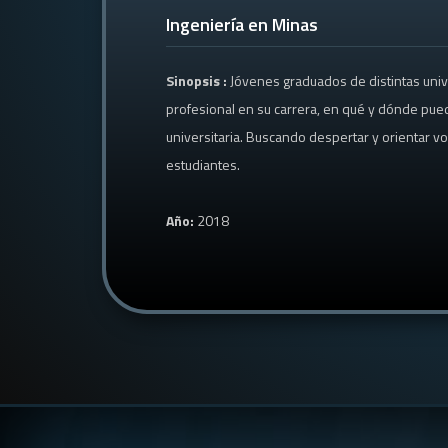
Ingeniería en Minas
Sinopsis :
Jóvenes graduados de distintas uni
profesional en su carrera, en qué y dónde pued
universitaria. Buscando despertar y orientar v
estudiantes.
Año:
2018