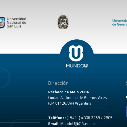
Dirección
Pacheco de Melo 2084
Ciudad Autónoma de Buenos Aires
(CP: C1126AAF) Argentina
Teléfono:
(+5411) 4806 2269 / 2805
Email:
MundoU@CIN.edu.ar