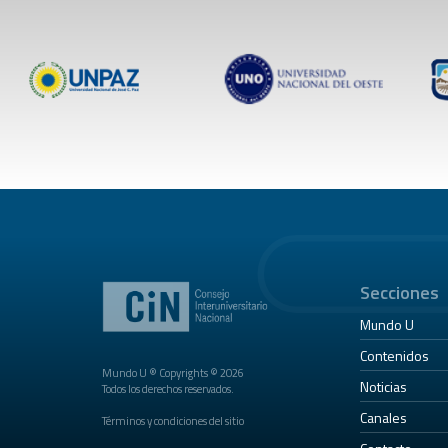
Secciones
Mundo U
Contenidos
Mundo U ® Copyrights © 2026
Noticias
Todos los derechos reservados.
Canales
Términos y condiciones del sitio