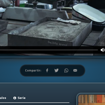
Compartir:
ulos
Serie