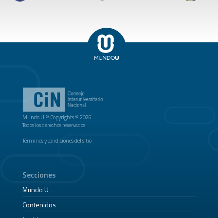
Mundo U ® Copyrights © 2026
Todos los derechos reservados.
Términos y condiciones del sitio
Secciones
Mundo U
Contenidos