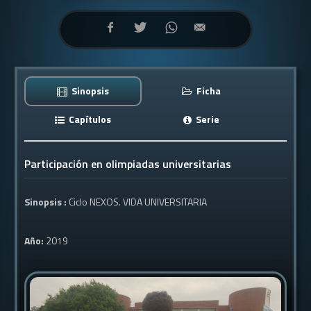
Sinopsis
Ficha
Capítulos
Serie
Participación en olimpiadas universitarias
Sinopsis :
Ciclo NEXOS. VIDA UNIVERSITARIA
Año:
2019