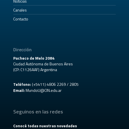
Noticias
Canales
Contacto
Dirección
Pacheco de Melo 2084
Ciudad Autónoma de Buenos Aires
(CP: C1126AAF) Argentina
Teléfono:
(+5411) 4806 2269 / 2805
Email:
MundoU@CIN.edu.ar
Seguinos en las redes
Conocé todas nuestras novedades