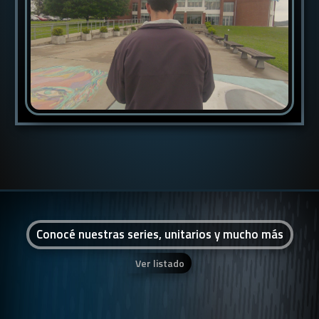
Conocé nuestras series, unitarios y mucho más
Ver listado