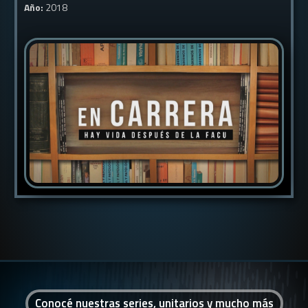
Año:
2018
Conocé nuestras series, unitarios y mucho más