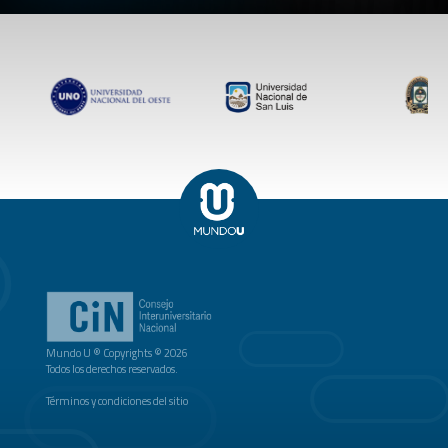
Mundo U ® Copyrights © 2026
Todos los derechos reservados.
Términos y condiciones del sitio