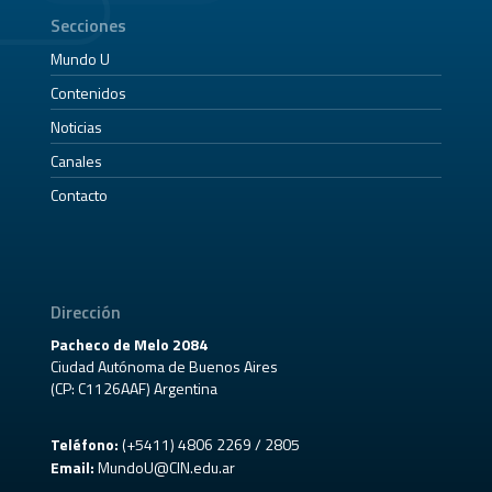
Secciones
Mundo U
Contenidos
Noticias
Canales
Contacto
Dirección
Pacheco de Melo 2084
Ciudad Autónoma de Buenos Aires
(CP: C1126AAF) Argentina
Teléfono:
(+5411) 4806 2269 / 2805
Email:
MundoU@CIN.edu.ar