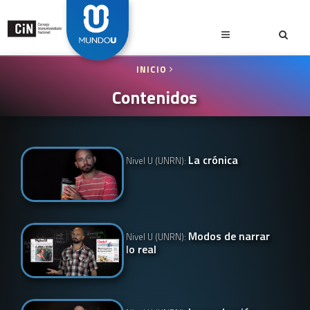
INICIO
Contenidos
La crónica
Nivel U (UNRN):
Modos de narrar
Nivel U (UNRN):
lo real