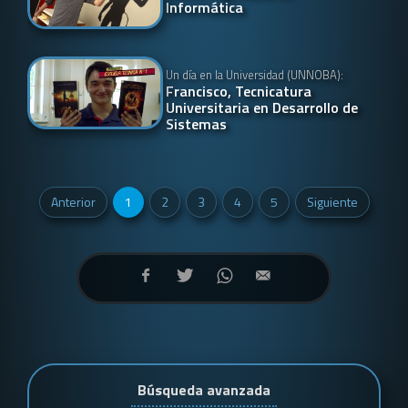
Informática
Un día en la Universidad (UNNOBA):
Francisco, Tecnicatura
Universitaria en Desarrollo de
Sistemas
Anterior
1
2
3
4
5
Siguiente
Búsqueda avanzada