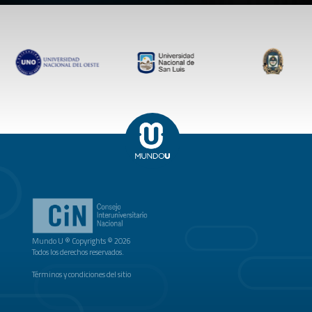
Mundo U ® Copyrights © 2026
Todos los derechos reservados.
Términos y condiciones del sitio