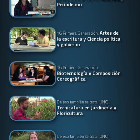
Periodismo
Artes de
1G Primera Generación:
la escritura y Ciencia política
y gobierno
1G Primera Generación:
Biotecnología y Composición
Coreográfica
De eso también se trata (UNC):
Tecnicatura en Jardinería y
Floricultura
De eso también se trata (UNC):