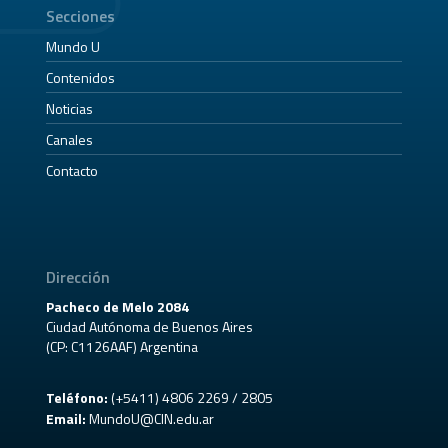
Secciones
Mundo U
Contenidos
Noticias
Canales
Contacto
Dirección
Pacheco de Melo 2084
Ciudad Autónoma de Buenos Aires
(CP: C1126AAF) Argentina
Teléfono:
(+5411) 4806 2269 / 2805
Email:
MundoU@CIN.edu.ar