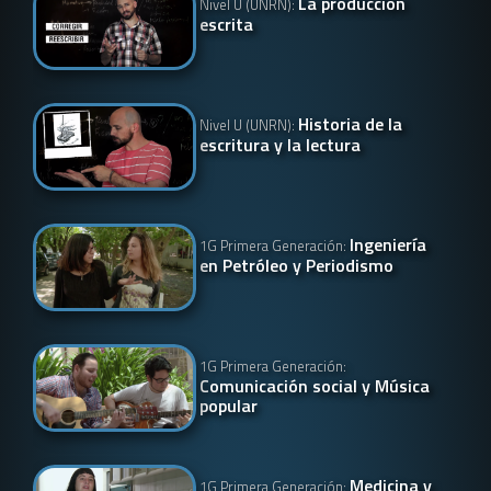
La producción
Nivel U (UNRN):
escrita
Historia de la
Nivel U (UNRN):
escritura y la lectura
Ingeniería
1G Primera Generación:
en Petróleo y Periodismo
1G Primera Generación:
Comunicación social y Música
popular
Medicina y
1G Primera Generación: