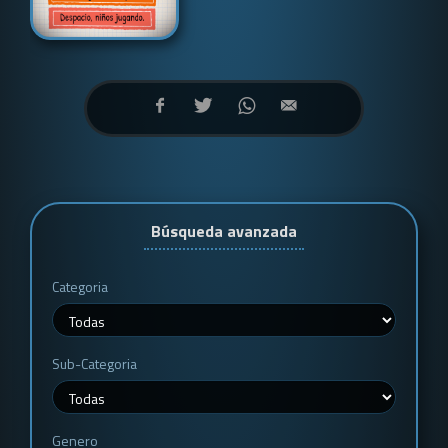
Búsqueda avanzada
Categoria
Sub-Categoria
Genero