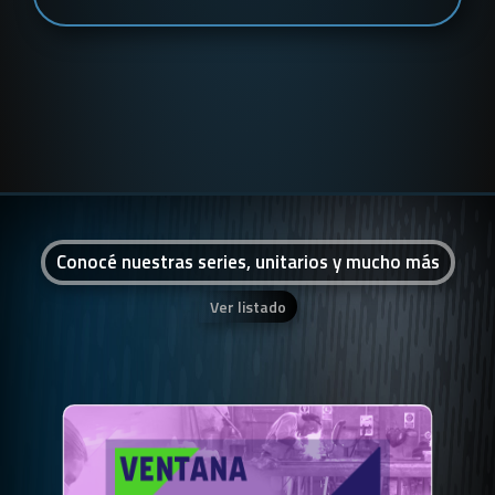
Conocé nuestras series, unitarios y mucho más
Ver listado