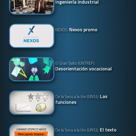
Ingeniería industrial
Nexos promo
NEXOS:
El Gran Salto (UNTREF):
Desorientación vocacional
Las
De la Secu a la Uni (UNSJ):
funciones
El texto
De la Secu a la Uni (UNSJ):