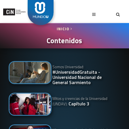
INICIO
Contenidos
Somos Universidad:
#UniversidadGratuita -
Universidad Nacional de
General Sarmiento
Mitos y creencias de la Universidad
Capítulo 3
(UNDAV):