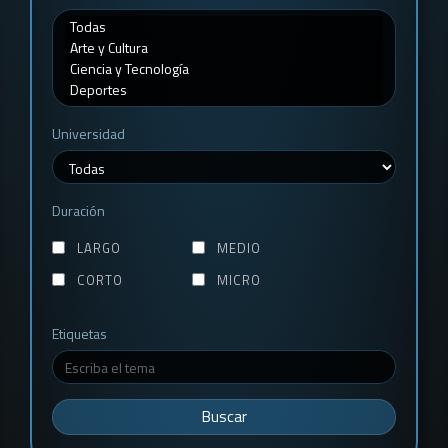
Universidad
Duración
LARGO
MEDIO
CORTO
MICRO
Etiquetas
Buscar