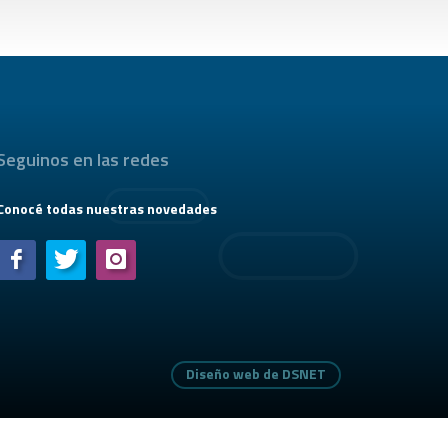
Seguinos en las redes
Conocé todas nuestras novedades
Diseño web de DSNET
Diseño web de DSNET