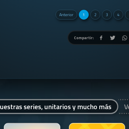
Anterior
1
2
3
4
Compartir:
uestras series, unitarios y mucho más
V