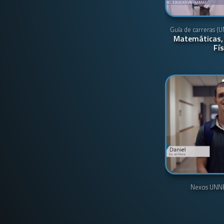
Guía de carreras (
Matemáticas,
Fís
Nexos UNN