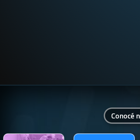
Conocé n