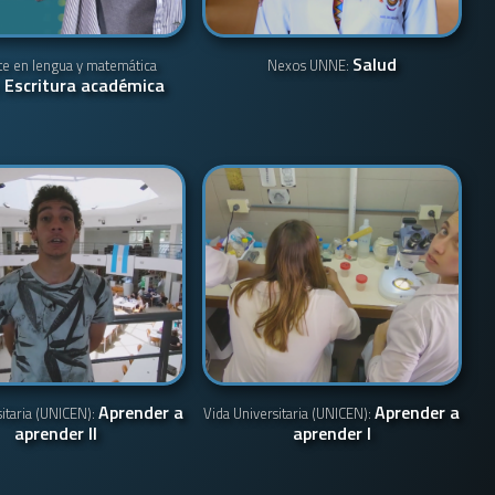
Salud
te en lengua y matemática
Nexos UNNE:
Escritura académica
:
Aprender a
Aprender a
sitaria (UNICEN):
Vida Universitaria (UNICEN):
aprender II
aprender I