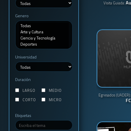
Au
Visita Guiada:
Genero
Universidad
Duración
LARGO
MEDIO
Egresados (UADER)
CORTO
MICRO
FC
Etiquetas