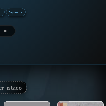
5
Siguiente
er listado