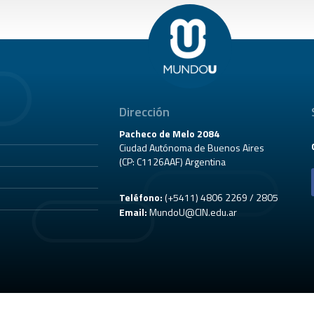
Dirección
Pacheco de Melo 2084
Ciudad Autónoma de Buenos Aires
(CP: C1126AAF) Argentina
Teléfono:
(+5411) 4806 2269 / 2805
Email:
MundoU@CIN.edu.ar