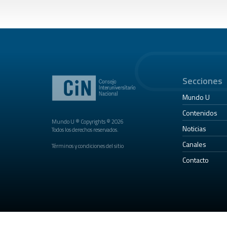
Secciones
Mundo U
Contenidos
Mundo U ® Copyrights © 2026
Noticias
Todos los derechos reservados.
Canales
Términos y condiciones del sitio
Contacto