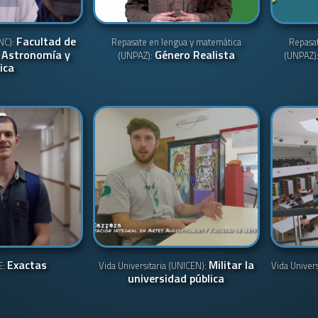
Facultad de
UNC):
Repasate en lengua y matemática
Repasa
 Astronomía y
Género Realista
(UNPAZ):
(UNPAZ)
ica
Exactas
Militar la
E:
Vida Universitaria (UNICEN):
Vida Univer
universidad pública