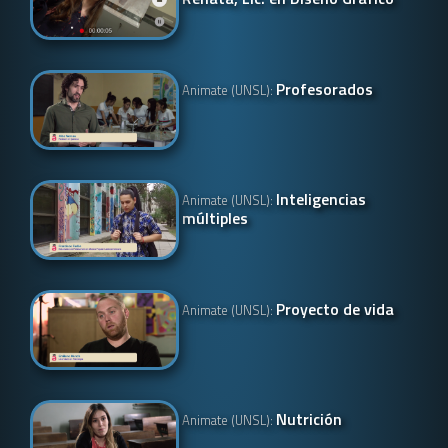
Profesorados
Animate (UNSL):
Inteligencias
Animate (UNSL):
múltiples
Proyecto de vida
Animate (UNSL):
Nutrición
Animate (UNSL):