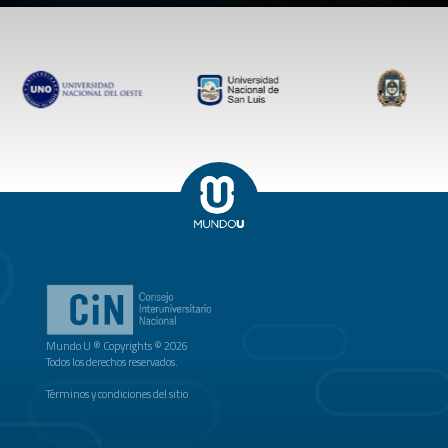
Mundo U ® Copyrights © 2026
Todos los derechos reservados.
Términos y condiciones del sitio