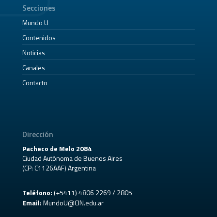
Secciones
Mundo U
Contenidos
Noticias
Canales
Contacto
Dirección
Pacheco de Melo 2084
Ciudad Autónoma de Buenos Aires
(CP: C1126AAF) Argentina
Teléfono:
(+5411) 4806 2269 / 2805
Email:
MundoU@CIN.edu.ar