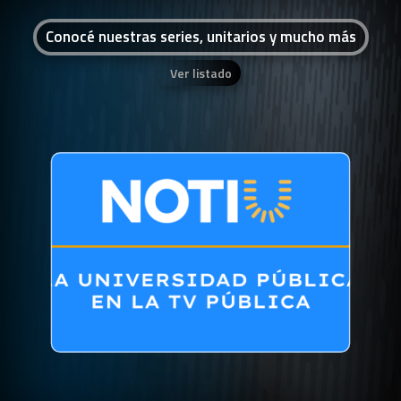
Conocé nuestras series, unitarios y mucho más
Ver listado