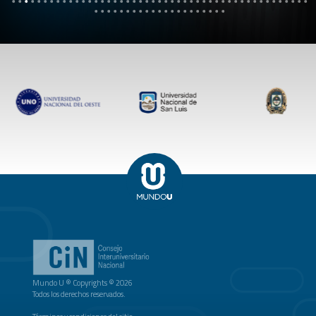
Mundo U ® Copyrights © 2026
Todos los derechos reservados.