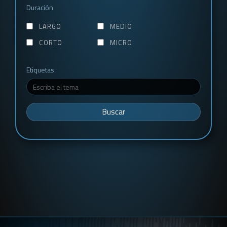
Duración
LARGO
MEDIO
CORTO
MICRO
Etiquetas
Buscar