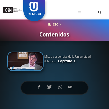
INICIO
Contenidos
Mitos y creencias de la Universidad
Capítulo 1
(UNDAV):