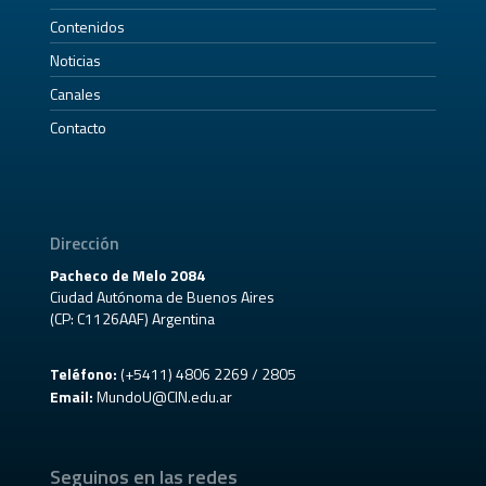
Contenidos
Noticias
Canales
Contacto
Dirección
Pacheco de Melo 2084
Ciudad Autónoma de Buenos Aires
(CP: C1126AAF) Argentina
Teléfono:
(+5411) 4806 2269 / 2805
Email:
MundoU@CIN.edu.ar
Seguinos en las redes