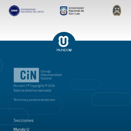
Mundo U ® Copyrights © 2026
Todos los derechos reservados.
Términos y condiciones del sitio
Secciones
Mundo U