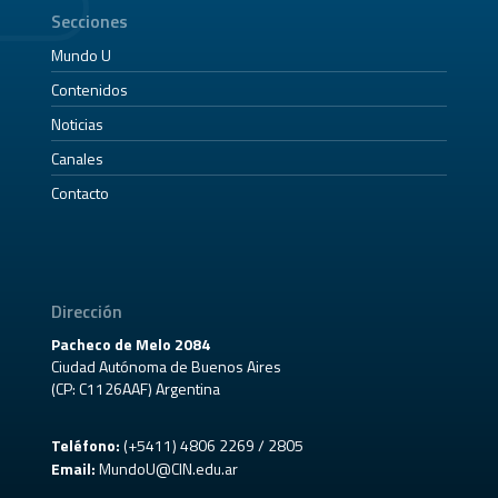
Secciones
Mundo U
Contenidos
Noticias
Canales
Contacto
Dirección
Pacheco de Melo 2084
Ciudad Autónoma de Buenos Aires
(CP: C1126AAF) Argentina
Teléfono:
(+5411) 4806 2269 / 2805
Email:
MundoU@CIN.edu.ar