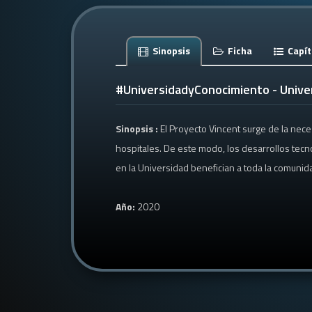
Sinopsis
Ficha
Capít
#UniversidadyConocimiento - Unive
Sinopsis :
El Proyecto Vincent surge de la nec
hospitales. De este modo, los desarrollos tecno
en la Universidad benefician a toda la comunid
Año:
2020