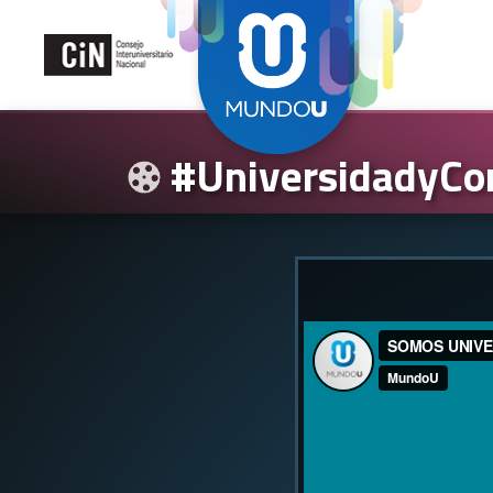
#UniversidadyCon