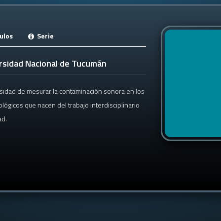
ulos
Serie
rsidad Nacional de Tucumán
esidad de mesurar la contaminación sonora en los
lógicos que nacen del trabajo interdisciplinario
ad.