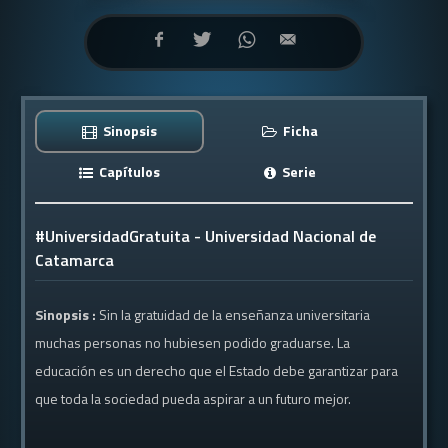
Sinopsis
Ficha
Capítulos
Serie
#UniversidadGratuita - Universidad Nacional de
Catamarca
Sinopsis :
Sin la gratuidad de la enseñanza universitaria
muchas personas no hubiesen podido graduarse. La
educación es un derecho que el Estado debe garantizar para
que toda la sociedad pueda aspirar a un futuro mejor.