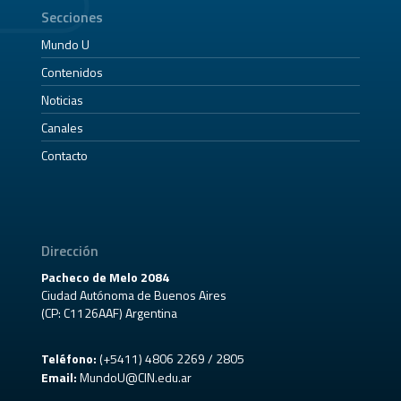
Secciones
Mundo U
Contenidos
Noticias
Canales
Contacto
Dirección
Pacheco de Melo 2084
Ciudad Autónoma de Buenos Aires
(CP: C1126AAF) Argentina
Teléfono:
(+5411) 4806 2269 / 2805
Email:
MundoU@CIN.edu.ar