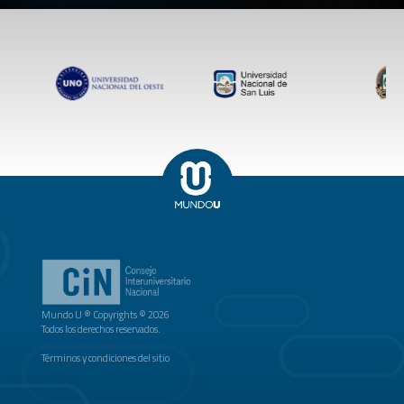
Mundo U ® Copyrights © 2026
Todos los derechos reservados.
Términos y condiciones del sitio