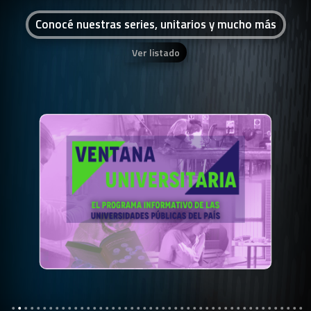
Conocé nuestras series, unitarios y mucho más
Ver listado