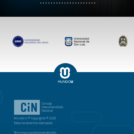
Mundo U ® Copyrights © 2026
Todos los derechos reservados.
Términos y condiciones del sitio