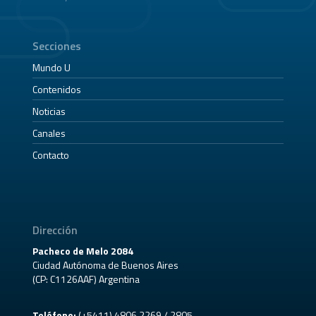
Secciones
Mundo U
Contenidos
Noticias
Canales
Contacto
Dirección
Pacheco de Melo 2084
Ciudad Autónoma de Buenos Aires
(CP: C1126AAF) Argentina
Teléfono:
(+5411) 4806 2269 / 2805