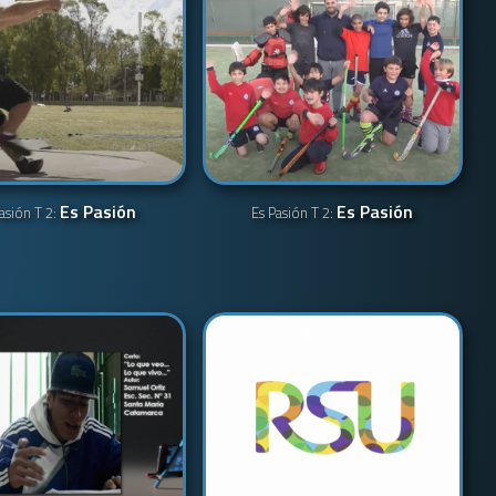
Es Pasión
Es Pasión
asión T 2:
Es Pasión T 2: