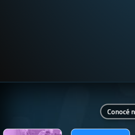
Conocé n