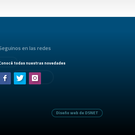
Seguinos en las redes
Conocé todas nuestras novedades
Diseño web de DSNET
Diseño web de DSNET