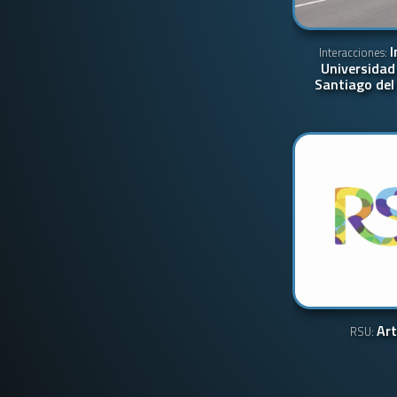
I
Interacciones:
Universidad
Santiago del
Ar
RSU: