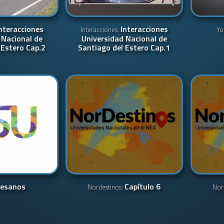
nteracciones
Interacciones
Interacciones:
Yo
 Nacional de
Universidad Nacional de
 Estero Cap.2
Santiago del Estero Cap.1
tesanos
Capítulo 6
Nordestinos:
Nor