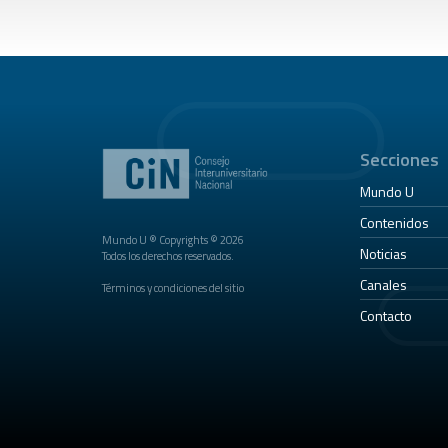
Secciones
Mundo U
Contenidos
Mundo U ® Copyrights © 2026
Noticias
Todos los derechos reservados.
Canales
Términos y condiciones del sitio
Contacto