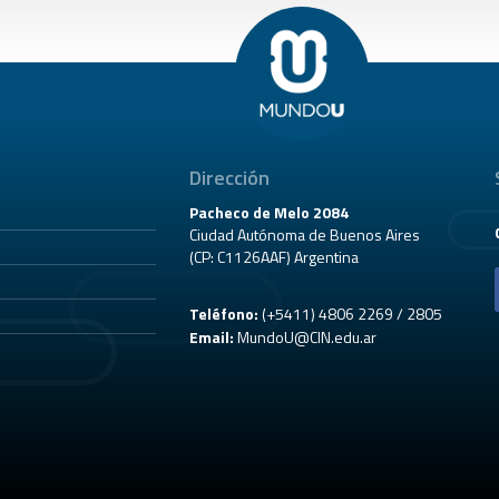
Dirección
Pacheco de Melo 2084
Ciudad Autónoma de Buenos Aires
(CP: C1126AAF) Argentina
Teléfono:
(+5411) 4806 2269 / 2805
Email:
MundoU@CIN.edu.ar