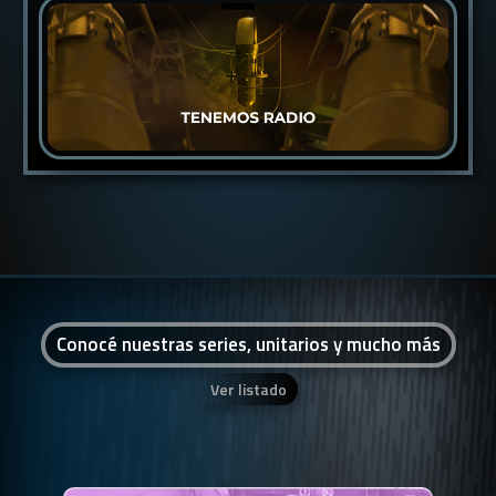
Conocé nuestras series, unitarios y mucho más
Ver listado