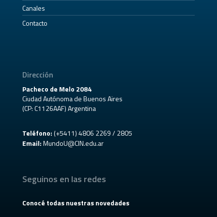
Canales
Contacto
Dirección
Pacheco de Melo 2084
Ciudad Autónoma de Buenos Aires
(CP: C1126AAF) Argentina
Teléfono:
(+5411) 4806 2269 / 2805
Email:
MundoU@CIN.edu.ar
Seguinos en las redes
Conocé todas nuestras novedades