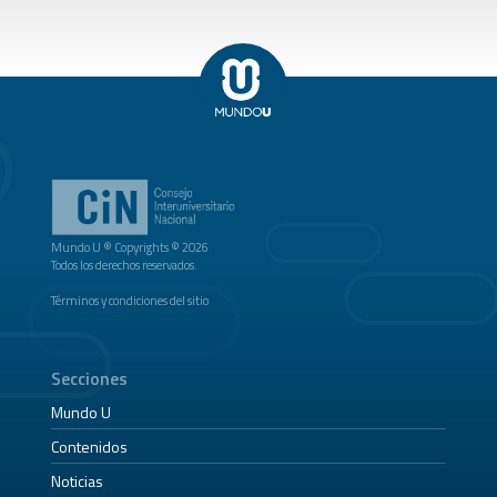
Mundo U ® Copyrights © 2026
Todos los derechos reservados.
Términos y condiciones del sitio
Secciones
Mundo U
Contenidos
Noticias