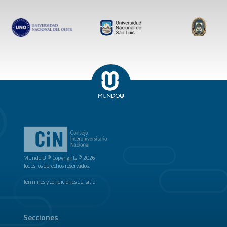
Mundo U ® Copyrights © 2026
Todos los derechos reservados.
Términos y condiciones del sitio
Secciones