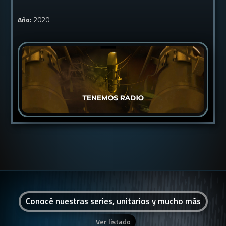
Año:
2020
Conocé nuestras series, unitarios y mucho más
Ver listado