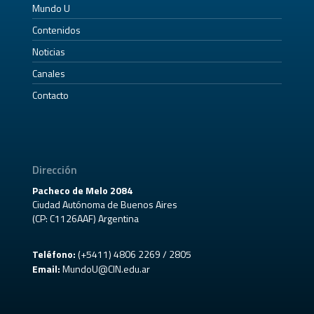
Mundo U
Contenidos
Noticias
Canales
Contacto
Dirección
Pacheco de Melo 2084
Ciudad Autónoma de Buenos Aires
(CP: C1126AAF) Argentina
Teléfono:
(+5411) 4806 2269 / 2805
Email:
MundoU@CIN.edu.ar