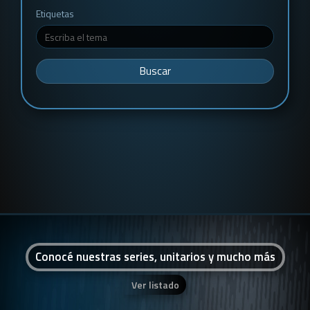
Etiquetas
Buscar
Conocé nuestras series, unitarios y mucho más
Ver listado