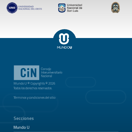
Mundo U ® Copyrights © 2026
Todos los derechos reservados.
Términos y condiciones del sitio
Secciones
Mundo U