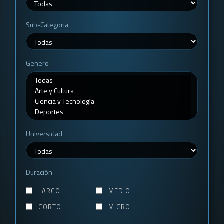
Sub-Categoria
Genero
Universidad
Duración
LARGO
MEDIO
CORTO
MICRO