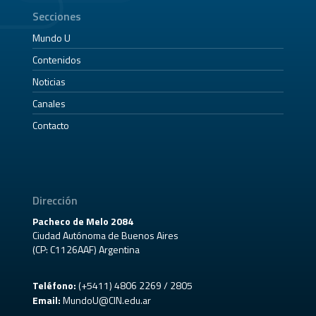
Secciones
Mundo U
Contenidos
Noticias
Canales
Contacto
Dirección
Pacheco de Melo 2084
Ciudad Autónoma de Buenos Aires
(CP: C1126AAF) Argentina
Teléfono:
(+5411) 4806 2269 / 2805
Email:
MundoU@CIN.edu.ar