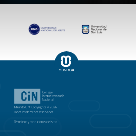
Mundo U ® Copyrights © 2026
Todos los derechos reservados.
Términos y condiciones del sitio