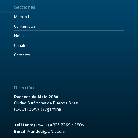
Secciones
Mundo U
Contenidos
Noticias
Canales
Contacto
Dirección
Pacheco de Melo 2084
Ciudad Autónoma de Buenos Aires
(CP: C1126AAF) Argentina
Teléfono:
(+5411) 4806 2269 / 2805
Email:
MundoU@CIN.edu.ar