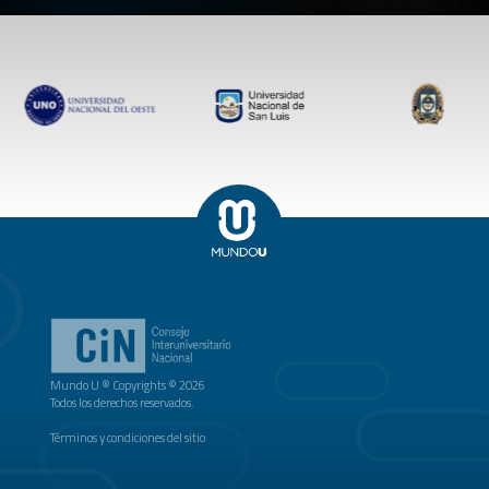
Mundo U ® Copyrights © 2026
Todos los derechos reservados.
Términos y condiciones del sitio