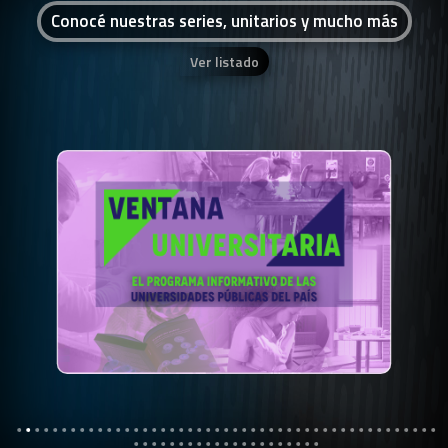
Conocé nuestras series, unitarios y mucho más
Ver listado