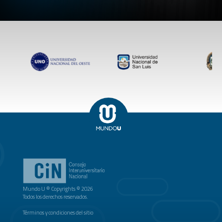
Mundo U ® Copyrights © 2026
Todos los derechos reservados.
Términos y condiciones del sitio