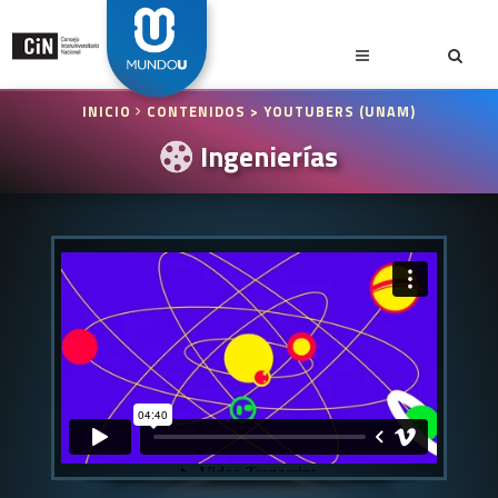
INICIO
CONTENIDOS
> YOUTUBERS (UNAM)
Ingenierías