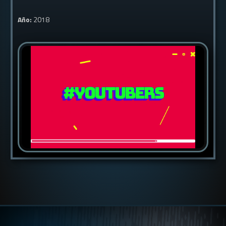
Año:
2018