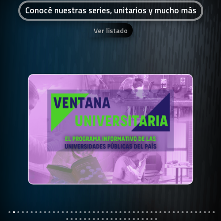
Conocé nuestras series, unitarios y mucho más
Ver listado