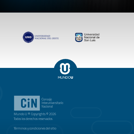
Mundo U ® Copyrights © 2026
Todos los derechos reservados.
Términos y condiciones del sitio