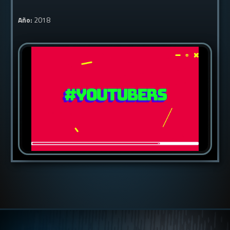
Año:
2018