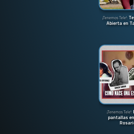
Te
¡Tenemos Tele!:
Abierta en T
¡Tenemos Tele!:
pantallas e
Rosari