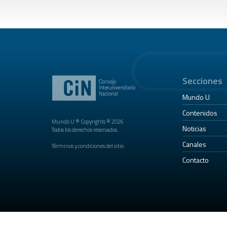
Secciones
Mundo U
Contenidos
Mundo U ® Copyrights © 2026
Noticias
Todos los derechos reservados.
Canales
Términos y condiciones del sitio
Contacto