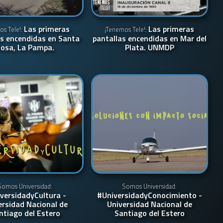
Las primeras
Las primeras
os Tele!:
¡Tenemos Tele!:
as encendidas en Santa
pantallas encendidas en Mar del
osa, La Pampa.
Plata. UNMDP
Somos Universidad:
Somos Universidad:
versidadyCultura -
#UniversidadyConocimiento -
ersidad Nacional de
Universidad Nacional de
ntiago del Estero
Santiago del Estero