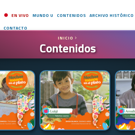
EN VIVO
MUNDO U
CONTENIDOS
ARCHIVO HISTÓRICO
CONTACTO
INICIO
Contenidos