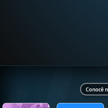
Conocé n