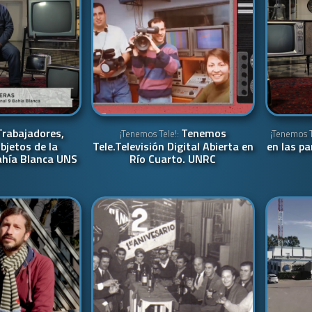
Trabajadores,
Tenemos
¡Tenemos Tele!:
¡Tenemos T
bjetos de la
Tele.Televisión Digital Abierta en
en las pa
ahía Blanca UNS
Río Cuarto. UNRC