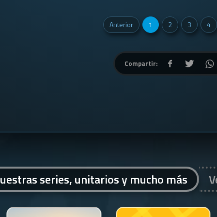
Anterior
1
2
3
4
Compartir:
uestras series, unitarios y mucho más
V