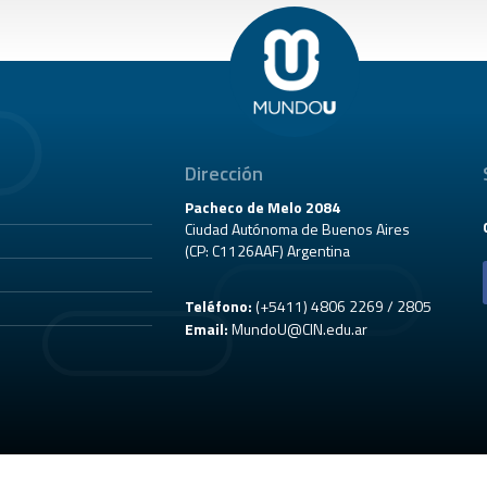
Dirección
Pacheco de Melo 2084
Ciudad Autónoma de Buenos Aires
(CP: C1126AAF) Argentina
Teléfono:
(+5411) 4806 2269 / 2805
Email:
MundoU@CIN.edu.ar