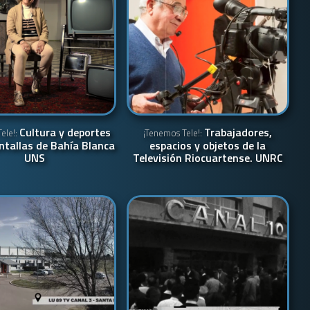
Cultura y deportes
Trabajadores,
ele!:
¡Tenemos Tele!:
ntallas de Bahía Blanca
espacios y objetos de la
UNS
Televisión Riocuartense. UNRC