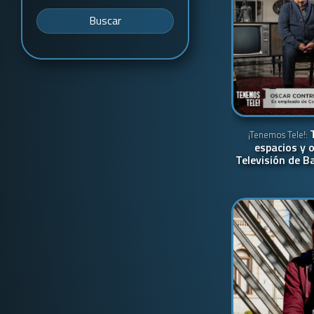
Buscar
¡Tenemos Tele!:
espacios y o
Televisión de B