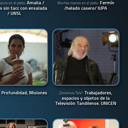
Amalia /
Fermín
nos en el plato:
Muchas manos en el plato:
s sin tacc con ensalada
/helado casero/ IUPA
/ UNSL
Profundidad, Misiones
Trabajadores,
:
¡Tenemos Tele!:
espacios y objetos de la
Televisión Tandilense. UNICEN