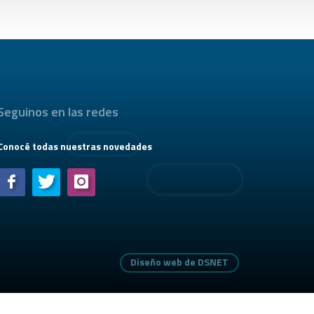
Seguinos en las redes
Conocé todas nuestras novedades
Diseño web de DSNET
Diseño web de DSNET