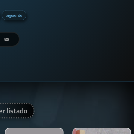
Siguiente
er listado