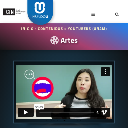
INICIO
CONTENIDOS
> YOUTUBERS (UNAM)
Artes