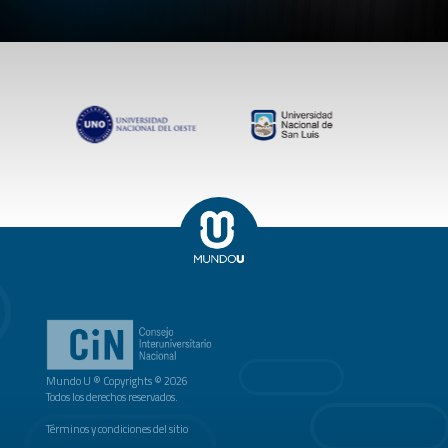
Mundo U ® Copyrights © 2026
Todos los derechos reservados.
Términos y condiciones del sitio