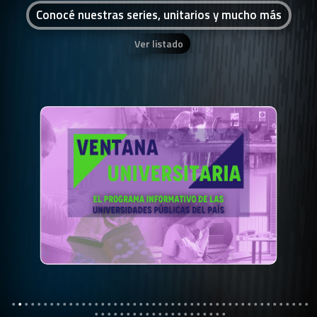
Conocé nuestras series, unitarios y mucho más
Ver listado