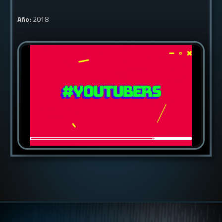
Año:
2018