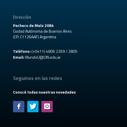
Dirección
Pacheco de Melo 2084
Ciudad Autónoma de Buenos Aires
(CP: C1126AAF) Argentina
Teléfono:
(+5411) 4806 2269 / 2805
Email:
MundoU@CIN.edu.ar
Seguinos en las redes
Conocé todas nuestras novedades