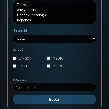
Universidad
Duración
LARGO
MEDIO
CORTO
MICRO
Etiquetas
Buscar