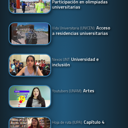
Participación en olimpiadas
universitarias
Acceso
Vida Universitaria (UNICEN):
a residencias universitarias
Universidad e
Nexos UNT:
inclusión
Artes
Youtubers (UNAM):
Capítulo 4
Hoja de ruta (IUPA):