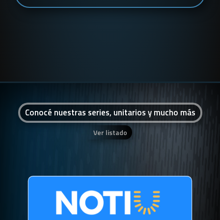
Conocé nuestras series, unitarios y mucho más
Ver listado