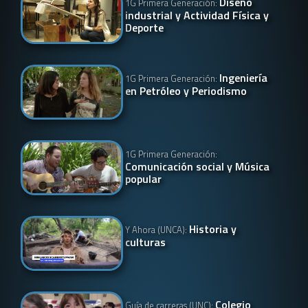
Diseño
1G Primera Generación:
industrial y Actividad Física y
Deporte
Ingeniería
1G Primera Generación:
en Petróleo y Periodismo
1G Primera Generación:
Comunicación social y Música
popular
Historia y
Y Ahora (UNCA):
culturas
Colegio
Guía de carreras (UNC):