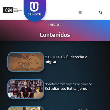
INICIO
Contenidos
El derecho a
MIGRACIONES:
migrar
Nosotrosomos sujetos de derecho:
Estudiantes Extranjeros