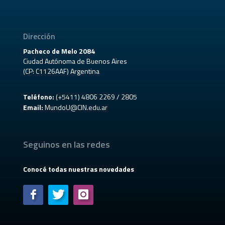
Dirección
Pacheco de Melo 2084
Ciudad Autónoma de Buenos Aires
(CP: C1126AAF) Argentina
Teléfono:
(+5411) 4806 2269 / 2805
Email:
MundoU@CIN.edu.ar
Seguinos en las redes
Conocé todas nuestras novedades