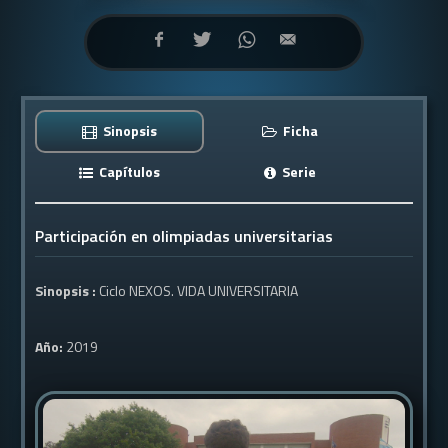
Sinopsis
Ficha
Capítulos
Serie
Participación en olimpiadas universitarias
Sinopsis :
Ciclo NEXOS. VIDA UNIVERSITARIA
Año:
2019