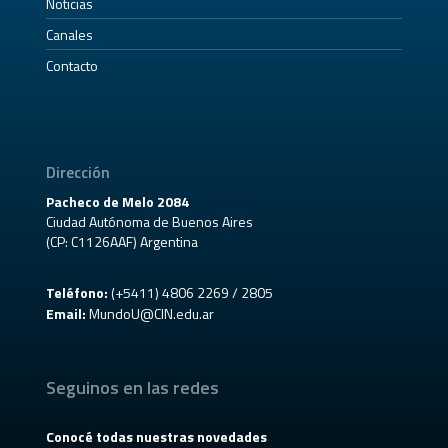
Noticias
Canales
Contacto
Dirección
Pacheco de Melo 2084
Ciudad Autónoma de Buenos Aires
(CP: C1126AAF) Argentina
Teléfono:
(+5411) 4806 2269 / 2805
Email:
MundoU@CIN.edu.ar
Seguinos en las redes
Conocé todas nuestras novedades