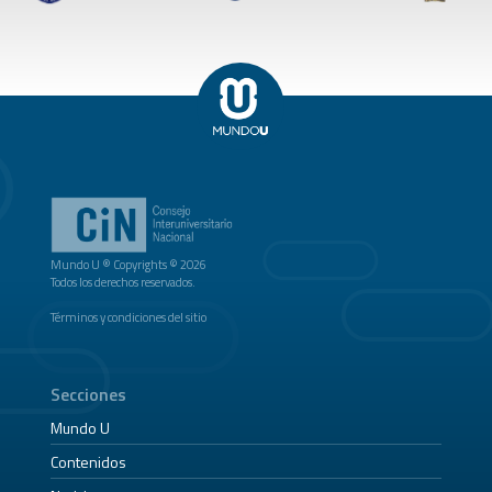
Mundo U ® Copyrights © 2026
Todos los derechos reservados.
Términos y condiciones del sitio
Secciones
Mundo U
Contenidos