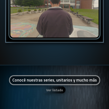
Conocé nuestras series, unitarios y mucho más
Ver listado