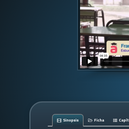
Sinopsis
Ficha
Capít