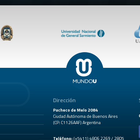
Dirección
Pacheco de Melo 2084
Ciudad Autónoma de Buenos Aires
(CP: C1126AAF) Argentina
Teléfono:
(+5411) 4806 2269 / 2805