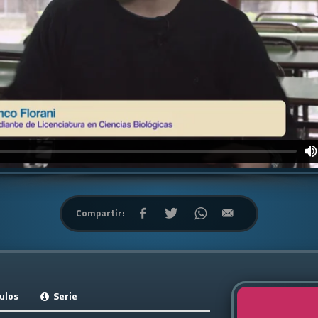
Compartir:
ulos
Serie