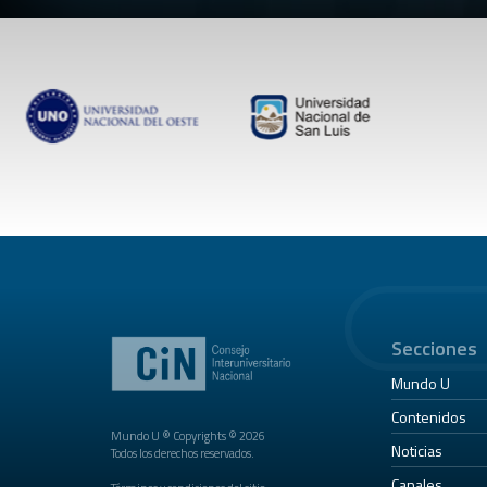
Secciones
Mundo U
Contenidos
Mundo U ® Copyrights © 2026
Noticias
Todos los derechos reservados.
Canales