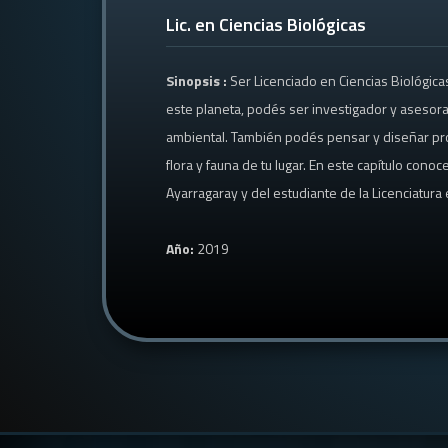
Lic. en Ciencias Biológicas
Sinopsis :
Ser Licenciado en Ciencias Biológica
este planeta, podés ser investigador y asesor
ambiental. También podés pensar y diseñar pro
flora y fauna de tu lugar. En este capítulo con
Ayarragaray y del estudiante de la Licenciatura 
Año:
2019