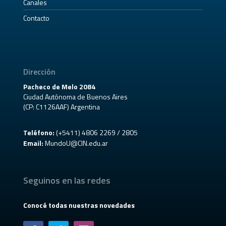
Canales
Contacto
Dirección
Pacheco de Melo 2084
Ciudad Autónoma de Buenos Aires
(CP: C1126AAF) Argentina
Teléfono:
(+5411) 4806 2269 / 2805
Email:
MundoU@CIN.edu.ar
Seguinos en las redes
Conocé todas nuestras novedades