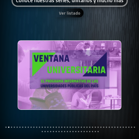
Conocé nuestras series, unitarios y mucho más
Ver listado