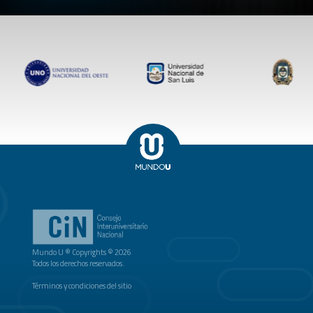
Mundo U ® Copyrights © 2026
Todos los derechos reservados.
Términos y condiciones del sitio