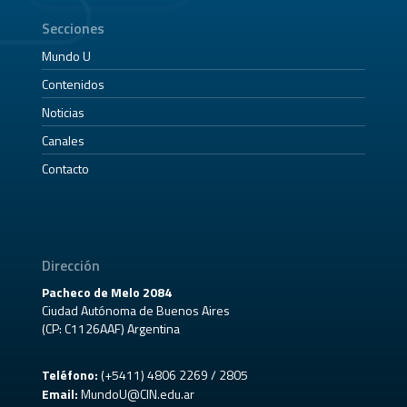
Secciones
Mundo U
Contenidos
Noticias
Canales
Contacto
Dirección
Pacheco de Melo 2084
Ciudad Autónoma de Buenos Aires
(CP: C1126AAF) Argentina
Teléfono:
(+5411) 4806 2269 / 2805
Email:
MundoU@CIN.edu.ar