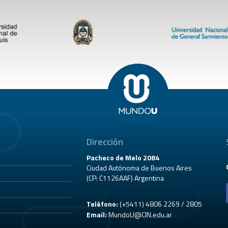
Dirección
Pacheco de Melo 2084
Ciudad Autónoma de Buenos Aires
(CP: C1126AAF) Argentina
Teléfono:
(+5411) 4806 2269 / 2805
Email:
MundoU@CIN.edu.ar