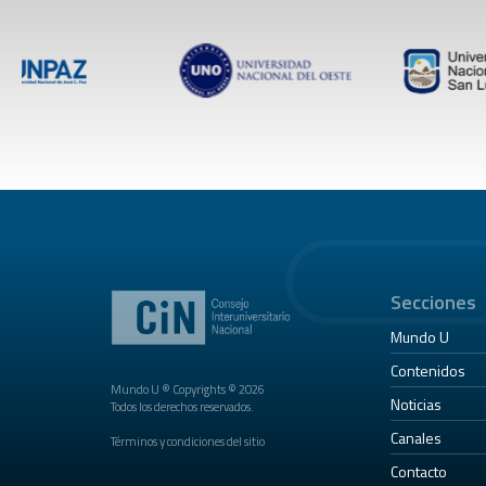
Secciones
Mundo U
Contenidos
Mundo U ® Copyrights © 2026
Noticias
Todos los derechos reservados.
Canales
Términos y condiciones del sitio
Contacto