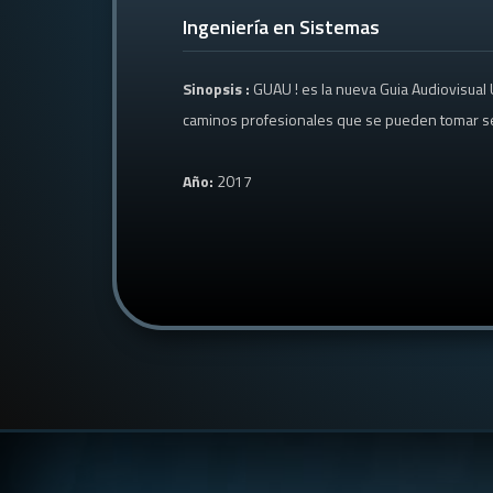
Ingeniería en Sistemas
Sinopsis :
GUAU ! es la nueva Guia Audiovisual
caminos profesionales que se pueden tomar seg
Año:
2017