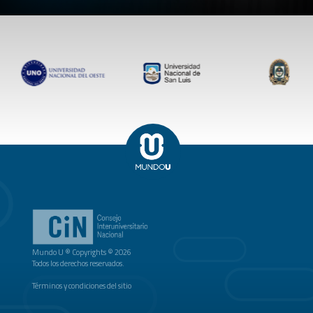
Mundo U ® Copyrights © 2026
Todos los derechos reservados.
Términos y condiciones del sitio