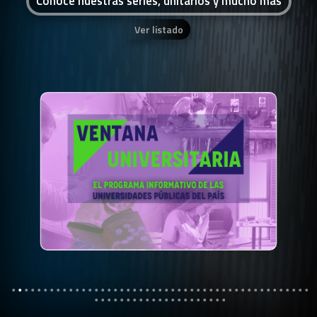
Conocé nuestras series, unitarios y mucho más
Ver listado