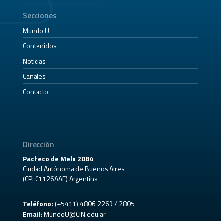
Secciones
Mundo U
Contenidos
Noticias
Canales
Contacto
Dirección
Pacheco de Melo 2084
Ciudad Autónoma de Buenos Aires
(CP: C1126AAF) Argentina
Teléfono:
(+5411) 4806 2269 / 2805
Email:
MundoU@CIN.edu.ar