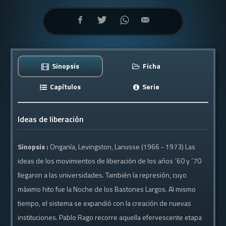
Sinopsis
Ficha
Capítulos
Serie
Ideas de liberación
Sinopsis :
Onganía, Levingston, Lanusse (1966 - 1973) Las
ideas de los movimientos de liberación de los años ´60 y ´70
llegaron a las universidades. También la represión, cuyo
máximo hito fue la Noche de los Bastones Largos. Al mismo
tiempo, el sistema se expandió con la creación de nuevas
instituciones. Pablo Rago recorre aquella efervescente etapa