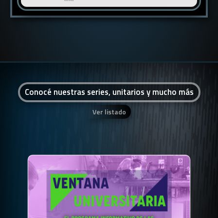
Conocé nuestras series, unitarios y mucho más
Ver listado