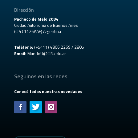
Dirección
Pacheco de Melo 2084
Ciudad Autónoma de Buenos Aires
(CP: C1126AAF) Argentina
Teléfono:
(+5411) 4806 2269 / 2805
Email:
MundoU@CIN.edu.ar
Seguinos en las redes
Conocé todas nuestras novedades