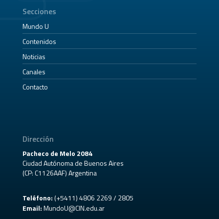
Secciones
Mundo U
Contenidos
Noticias
Canales
Contacto
Dirección
Pacheco de Melo 2084
Ciudad Autónoma de Buenos Aires
(CP: C1126AAF) Argentina
Teléfono:
(+5411) 4806 2269 / 2805
Email:
MundoU@CIN.edu.ar