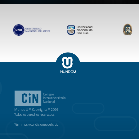
Mundo U ® Copyrights © 2026
Todos los derechos reservados.
Términos y condiciones del sitio