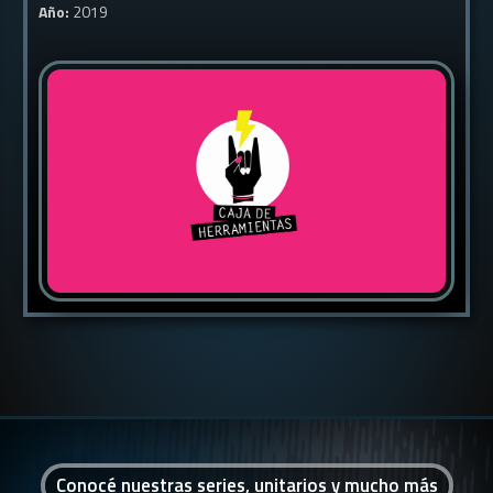
Año:
2019
Conocé nuestras series, unitarios y mucho más