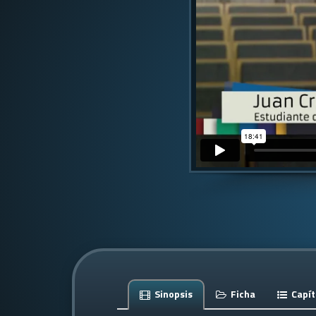
Sinopsis
Ficha
Capít