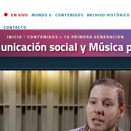
EN VIVO
MUNDO U
CONTENIDOS
ARCHIVO HISTÓRICO
CONTACTO
INICIO
CONTENIDOS
> 1G PRIMERA GENERACIÓN
nicación social y Música 