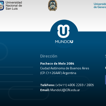
Dirección
Pacheco de Melo 2084
Ciudad Autónoma de Buenos Aires
(CP: C1126AAF) Argentina
Teléfono:
(+5411) 4806 2269 / 2805
Email:
MundoU@CIN.edu.ar