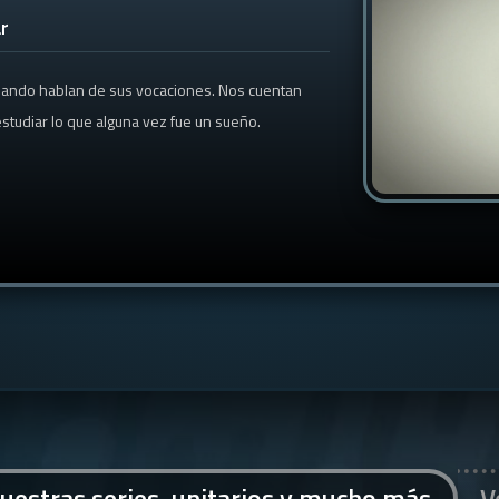
r
cuando hablan de sus vocaciones. Nos cuentan
studiar lo que alguna vez fue un sueño.
uestras series, unitarios y mucho más
V