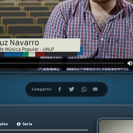
Compartir:
ulos
Serie