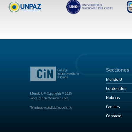
Secciones
Mundo U
Contenidos
Mundo U ® Copyrights © 2026
Noticias
Todos los derechos reservados.
Canales
Términos y condiciones del sitio
Contacto